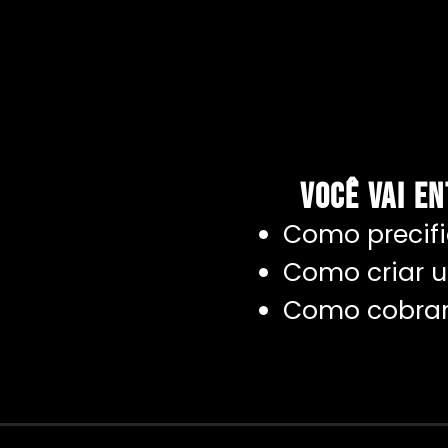
VOCÊ VAI E
Como precifi
Como criar um
Como cobrar 