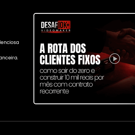
lenciosa
anceira.