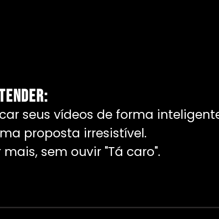
NTENDER:
car seus vídeos de forma inteligent
a proposta irresistível.
mais, sem ouvir "Tá caro".