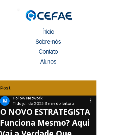
Ínicio
Sobre-nós
Contato
Alunos
Post
Follow Network
11 de jul. de 2025
3 min de leitura
O NOVO ESTRATEGISTA
Funciona Mesmo? Aqui
Vai a Verdade Que