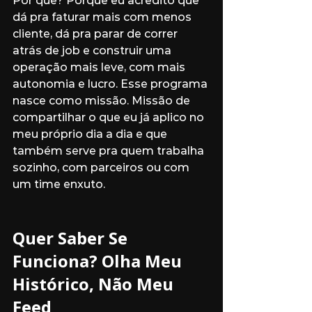
Por quê? Porque eu acredito que 
dá pra faturar mais com menos 
cliente, dá pra parar de correr 
atrás de job e construir uma 
operação mais leve, com mais 
autonomia e lucro. Esse programa 
nasce como missão. Missão de 
compartilhar o que eu já aplico no 
meu próprio dia a dia e que 
também serve pra quem trabalha 
sozinho, com parceiros ou com 
um time enxuto.
Quer Saber Se 
Funciona? Olha Meu 
Histórico, Não Meu 
Feed