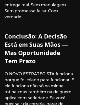
entrega real. Sem maquiagem. 
Sem promessa falsa. Com 
verdade.
Conclusão: A Decisão 
Está em Suas Mãos — 
Mas Oportunidade 
Tem Prazo
O NOVO ESTRATEGISTA funciona 
porque foi criado para funcionar. E 
ele funciona não só na minha 
rotina, mas também na de quem 
aplica com seriedade. Se você 
quer sair da correria, parar de 
depender de volume e começar a 