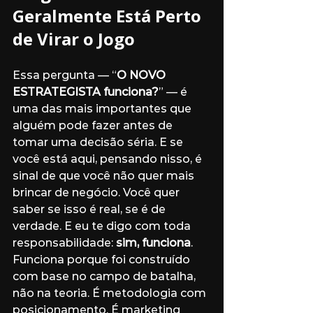
Geralmente Está Perto 
de Virar o Jogo
Essa pergunta — “
O NOVO 
ESTRATEGISTA funciona?
” — é 
uma das mais importantes que 
alguém pode fazer antes de 
tomar uma decisão séria. E se 
você está aqui, pensando nisso, é 
sinal de que você não quer mais 
brincar de negócio. Você quer 
saber se isso é real, se é de 
verdade. E eu te digo com toda 
responsabilidade: 
sim, funciona
. 
Funciona porque foi construído 
com base no campo de batalha, 
não na teoria. É metodologia com 
posicionamento. É marketing 