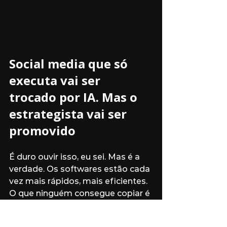
Social media que só 
executa vai ser 
trocado por IA. Mas o 
estrategista vai ser 
promovido
É duro ouvir isso, eu sei. Mas é a 
verdade. Os softwares estão cada 
vez mais rápidos, mais eficientes. 
O que ninguém consegue copiar é 
sua capacidade de interpretar, 
adaptar e decidir com visão de 