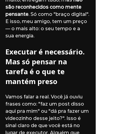
são reconhecidos como mente 
pensante
. Só como "braço digital". 
E isso, meu amigo, tem um preço 
— o mais alto: o seu tempo e a 
sua energia.
Executar é necessário. 
Mas só pensar na 
tarefa é o que te 
mantém preso
Vamos falar a real. Você já ouviu 
frases como: "faz um post disso 
aqui pra mim" ou "dá pra fazer um 
videozinho desse jeito?". Isso é 
sinal claro de que você está no 
lugar de executor. Alguém que 