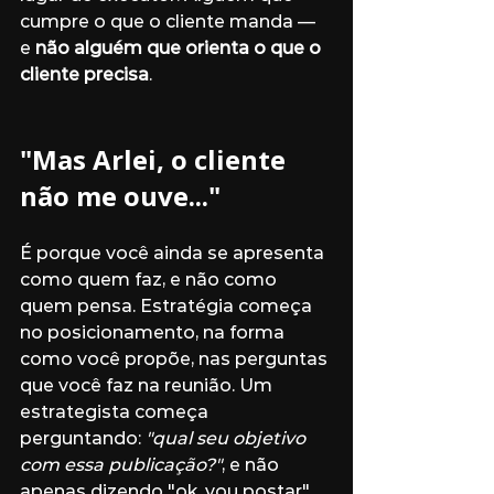
cumpre o que o cliente manda — 
e 
não alguém que orienta o que o 
cliente precisa
.
"Mas Arlei, o cliente 
não me ouve..."
É porque você ainda se apresenta 
como quem faz, e não como 
quem pensa. Estratégia começa 
no posicionamento, na forma 
como você propõe, nas perguntas 
que você faz na reunião. Um 
estrategista começa 
perguntando: 
"qual seu objetivo 
com essa publicação?"
, e não 
apenas dizendo "ok, vou postar".