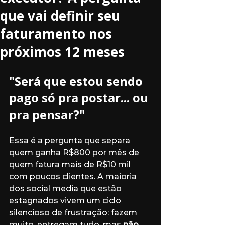
que vai definir seu
faturamento nos
próximos 12 meses
"Será que estou sendo 
pago só pra postar... ou 
pra pensar?"
Essa é a pergunta que separa 
quem ganha R$800 por mês de 
quem fatura mais de R$10 mil 
com poucos clientes. A maioria 
dos social media que estão 
estagnados vivem um ciclo 
silencioso de frustração: fazem 
muito, entregam tudo, mas 
não 