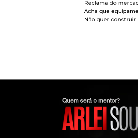
Reclama do mercad
Acha que equipamen
Não quer construir 
Quem será o mentor
?