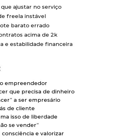
que ajustar no serviço
e freela instável
ote barato errado
ontratos acima de 2k
 e estabilidade financeira
:
não empreendedor
r que precisa de dinheiro
ncer” a ser empresário
ás de cliente
ama isso de liberdade
não se vender”
 consciência e valorizar