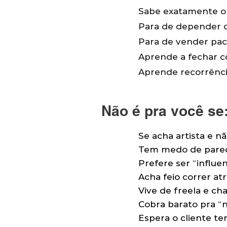
Sabe exatamente o 
Para de depender d
Para de vender pac
Aprende a fechar c
Aprende recorrência
Não é pra você se
Se acha artista e 
Tem medo de parece
Prefere ser “influe
Acha feio correr atr
Vive de freela e ch
Cobra barato pra “
Espera o cliente ter