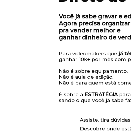
Você já sabe gravar e ed
Agora precisa organizar 
pra vender melhor e
ganhar dinheiro de ver
Para videomakers que
já t
ganhar 10k+ por mês com po
Não é sobre equipamento.
Não é aula de edição.
Não é para quem está come
É sobre a
ESTRATÉGIA
para
sando o que você já sabe fa
Assiste, tira dúvidas
Descobre onde estã