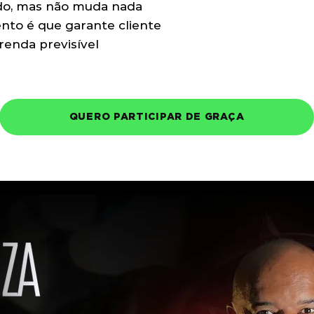
o, mas não muda nada
to é que garante cliente
renda previsível
QUERO PARTICIPAR DE GRAÇA