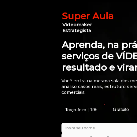
Super Aula
Vídeomaker
Estrategista
Aprenda, na prát
serviços de VÍ
resultado e vira
Você entra na mesma sala dos me
analiso casos reais, estruturo ser
comerciais.
Gratuito
Terça-feira | 19h