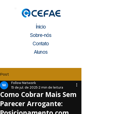
Ínicio
Sobre-nós
Contato
Alunos
Post
Follow Network
15 de jul. de 2025
2 min de leitura
Como Cobrar Mais Sem
Parecer Arrogante:
Posicionamento com