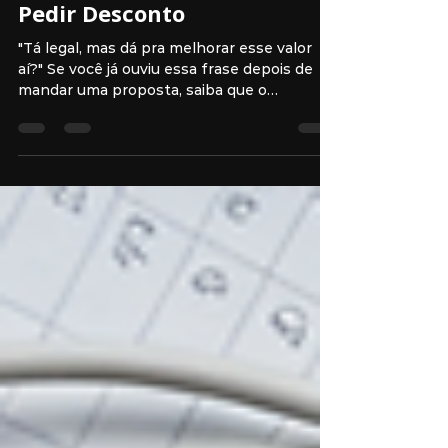
Valorizar Sua Proposta Sem
Pedir Desconto
"Tá legal, mas dá pra melhorar esse valor
aí?" Se você já ouviu essa frase depois de
mandar uma proposta, saiba que o
problema não é o...