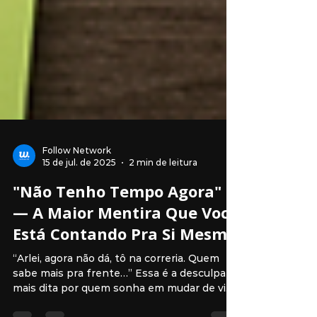
Follow Network
15 de jul. de 2025
2 min de leitura
"Não Tenho Tempo Agora"
— A Maior Mentira Que Você
Está Contando Pra Si Mesmo
“Arlei, agora não dá, tô na correria. Quem